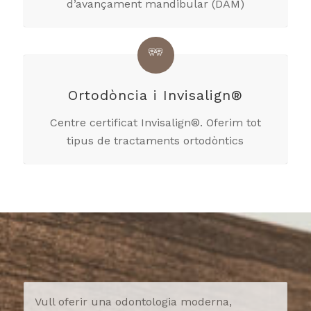
d’avançament mandibular (DAM)
Ortodòncia i Invisalign®
Centre certificat Invisalign®. Oferim tot
tipus de tractaments ortodòntics
Vull oferir una odontologia moderna,