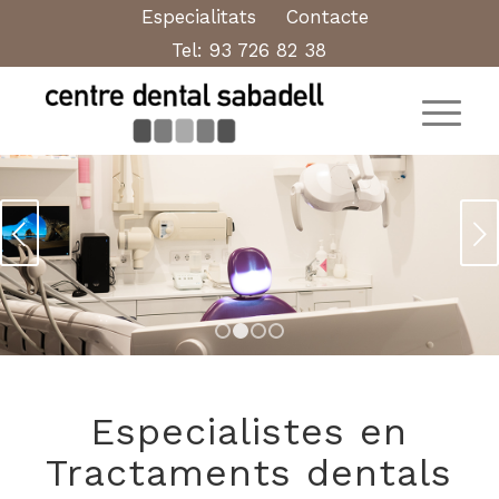
Especialitats
Contacte
Tel:
93 726 82 38
Següent
1
2
3
4
Especialistes en
Tractaments dentals