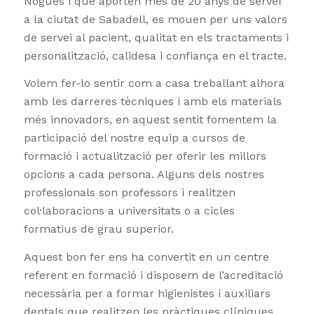
Nogués i que aporten més de 20 anys de servei
a la ciutat de Sabadell, es mouen per uns valors
de servei al pacient, qualitat en els tractaments i
personalització, calidesa i confiança en el tracte.
Volem fer-lo sentir com a casa treballant alhora
amb les darreres tècniques i amb els materials
més innovadors, en aquest sentit fomentem la
participació del nostre equip a cursos de
formació i actualització per oferir les millors
opcions a cada persona. Alguns dels nostres
professionals son professors i realitzen
col·laboracions a universitats o a cicles
formatius de grau superior.
Aquest bon fer ens ha convertit en un centre
referent en formació i disposem de l’acreditació
necessària per a formar higienistes i auxiliars
dentals que realitzen les pràctiques clíniques