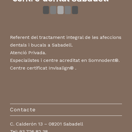
Referent del tractament integral de les afeccions
dentals i bucals a Sabadell.
Atenció Privada.
Especialistes i centre acreditat en Somnodent®.
Centre certificat Invisalign® .
Contacte
C. Calderón 13 – 08201 Sabadell
Tel:
93 726 82 38