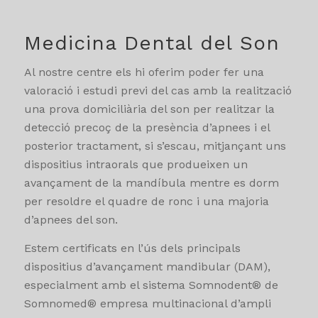
Medicina Dental del Son
Al nostre centre els hi oferim poder fer una
valoració i estudi previ del cas amb la realització
una prova domiciliària del son per realitzar la
detecció precoç de la presència d’apnees i el
posterior tractament, si s’escau, mitjançant uns
dispositius intraorals que produeixen un
avançament de la mandíbula mentre es dorm
per resoldre el quadre de ronc i una majoria
d’apnees del son.
Estem certificats en l’ús dels principals
dispositius d’avançament mandibular (DAM),
especialment amb el sistema Somnodent® de
Somnomed® empresa multinacional d’ampli