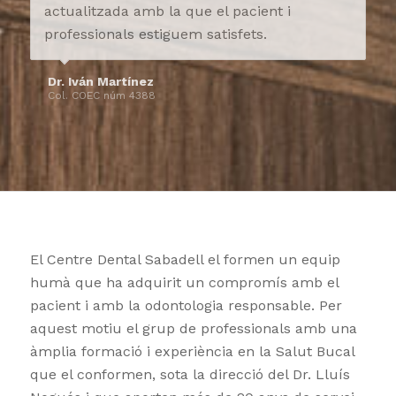
actualitzada amb la que el pacient i
professionals estiguem satisfets.
Dr. Iván Martínez
Col. COEC núm 4388
El Centre Dental Sabadell el formen un equip
humà que ha adquirit un compromís amb el
pacient i amb la odontologia responsable. Per
aquest motiu el grup de professionals amb una
àmplia formació i experiència en la Salut Bucal
que el conformen, sota la direcció del Dr. Lluís