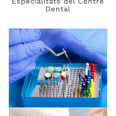
Especialitats del Centre
Dental
CONSERVADORA i ENDODÒNCIA