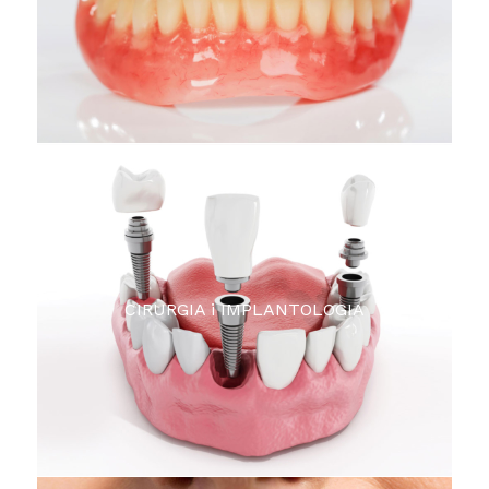
PRÒTESI DENTAL
CIRURGIA i IMPLANTOLOGIA