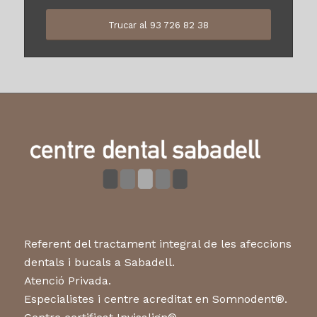
Demani hora per a la seva consulta
Trucar al 93 726 82 38
Referent del tractament integral de les afeccions
dentals i bucals a Sabadell.
Atenció Privada.