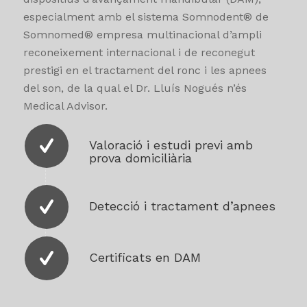
Estem certificats en l’ús dels principals
dispositius d’avançament mandibular (DAM),
especialment amb el sistema Somnodent® de
Somnomed® empresa multinacional d’ampli
reconeixement internacional i de reconegut
prestigi en el tractament del ronc i les apnees
del son, de la qual el Dr. Lluís Nogués n’és
Medical Advisor.
Valoració i estudi previ amb
prova domiciliària
Detecció i tractament d’apnees
Certificats en DAM