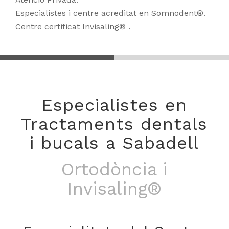
Especialistes i centre acreditat en Somnodent®.
Centre certificat Invisaling® .
Especialistes en
Tractaments dentals
i bucals a Sabadell
Medicina dental del
son i Tractament del
Ronc