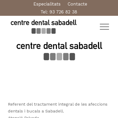
Especialitats
Contacte
Tel:
93 726 82 38
Referent del tractament integral de les afeccions
dentals i bucals a Sabadell.
Atenció Privada.