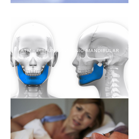
ATM - DISFUNCIÓ CRÀNIO-MANDIBULAR