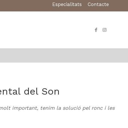
Especialitats
Contacte
ntal del Son
olt important, tenim la solució pel ronc i les