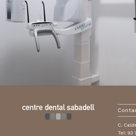
Conta
C. Cald
Tel:
93 