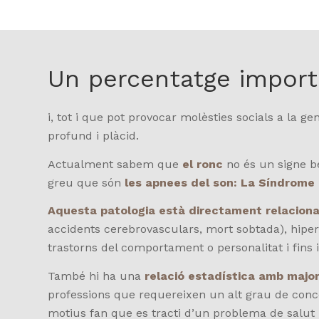
Un percentatge importa
i, tot i que pot provocar molèsties socials a la g
profund i plàcid.
Actualment sabem que
el ronc
no és un signe b
greu que són
les apnees del son: La Síndrome
Aquesta patologia està directament relacion
accidents cerebrovasculars, mort sobtada), hipert
trastorns del comportament o personalitat i fins i
També hi ha una
relació estadística amb major
professions que requereixen un alt grau de con
motius fan que es tracti d’un problema de salut 