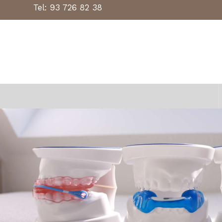
Tel:
93 726 82 38