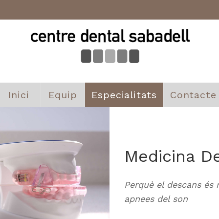
Inici
Equip
Especialitats
Contacte
Medicina De
Perquè el descans és m
apnees del son