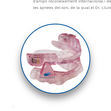
d’ampli reconeixement internacional i de
les apnees del son, de la qual el Dr. Llu