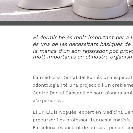
El dormir bé és molt important per a l
és una de les necessitats bàsiques de 
la manca d’un son reparador pot prov
molt importants en el nostre organism
La medicina Dental del Son és una especial
odontologia i té una projecció i un creixem
Centre Dental Sabadell en som pioners amb
d’experiència.
El Dr. Lluís Nogués, expert en Medicina Den
precursor i és professor d’aquesta matèria a
Barcelona, és dictant de cursos i ponent co