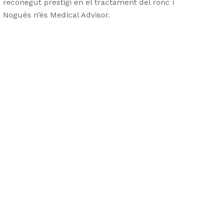
 reconegut prestigi en el tractament del ronc i
ís Nogués n’és Medical Advisor.